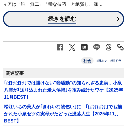
ィアは「唯一無二」「稀な技巧」と絶賛し、嫌…
続きを読む
社会
#日本史
#朝ドラ
関連記事
｢ばけばけ｣では描けない"妾騒動"の知られざる史実…小泉
八雲が｢送り込まれた愛人候補｣を拒み続けたワケ【2025年
11月BEST】
松江いちの美人が｢きれいな物乞い｣に…｢ばけばけ｣でも描
かれた小泉セツの実母がたどった没落人生【2025年11月
BEST】