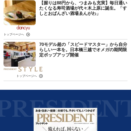
【握りは88円から、つまみも充実】毎日通い
たくなる寿司酒場が代々木上原に誕生。「す
しとおばんざい酒場ゑんがわ」
トップページへ
70モデル超の「スピードマスター」から自分
らしい一本を。日本橋三越でオメガの期間限
定ポップアップ開催
トップページへ