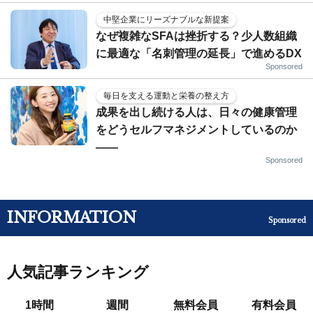
中堅企業にリーズナブルな新提案
なぜ複雑なSFAは挫折する？少人数組織
に最適な「名刺管理の延長」で進めるDX
Sponsored
毎日を支える運動と栄養の整え方
成果を出し続ける人は、日々の健康管理
をどうセルフマネジメントしているのか
——
Sponsored
INFORMATION
Sponsored
人気記事ランキング
1時間
週間
無料会員
有料会員