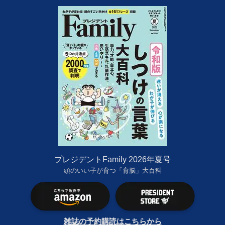
プレジデントFamily 2026年夏号
頭のいい子が育つ「育脳」大百科
雑誌の予約購読はこちらから