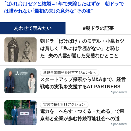
｢ばけばけ｣セツと結婚→1年で失踪したはずが…朝ドラで
は描かれない｢最初の夫｣の意外な"その後"
あわせて読みたい
#朝ドラの記事
朝ドラ「ばけばけ」のモデル・小泉セツ
は貧しく「私には学歴がない」と恥じ
た...夫の八雲が返した完璧なひとこと
新規事業開発を経営アジェンダへ
スタートアップ探索からM&Aまで、経営
戦略の実装を支援するAT PARTNERS
Sponsored
官民で挑むHTTアクション
電力を「へらす・つくる・ためる」で東
京都と企業が歩む持続可能社会への道
Sponsored